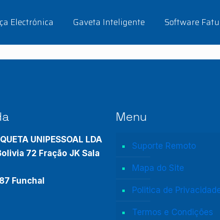
a Electrónica
Gaveta Inteligente
Software Fatu
da
Menu
IQUETA UNIPESSOAL LDA
Suporte Remoto
olivia 72 Fração JK Sala
Mapa do Site
87 Funchal
Politica de Privacidad
Termos e Condições