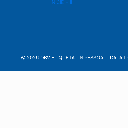
INICIE + II
© 2026 OBVIETIQUETA UNIPESSOAL LDA. All R